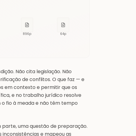
896
p
64
p
ição. Não cita legislação. Não
ficação de conflitos. O que faz — e
 em contexto e permitir que os
a, e no trabalho jurídico resolve
 o fio à meada e não têm tempo
parte, uma questão de preparação.
s inconsistências e mapeou as