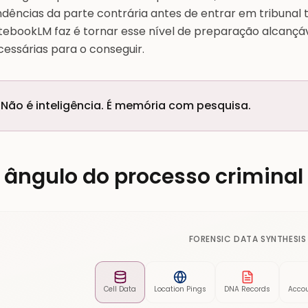
ndências da parte contrária antes de entrar em tribuna
tebookLM faz é tornar esse nível de preparação alcançáv
cessárias para o conseguir.
Não é inteligência. É memória com pesquisa.
 ângulo do processo criminal
FORENSIC DATA SYNTHESIS
Cell Data
Location Pings
DNA Records
Accou