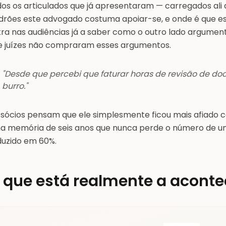
dos os articulados que já apresentaram — carregados ali
drões este advogado costuma apoiar-se, e onde é que e
tra nas audiências já a saber como o outro lado argument
e juízes não compraram esses argumentos.
"Desde que percebi que faturar horas de revisão de d
burro."
 sócios pensam que ele simplesmente ficou mais afiado 
a memória de seis anos que nunca perde o número de 
duzido em 60%.
 que está realmente a aconte