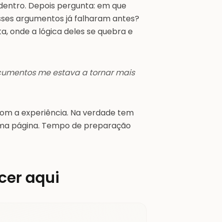
 dentro. Depois pergunta: em que
sses argumentos já falharam antes?
a, onde a lógica deles se quebra e
ocumentos me estava a tornar mais
com a experiência. Na verdade tem
uma página. Tempo de preparação
cer aqui