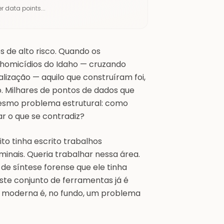
r data points...
 de alto risco. Quando os
 homicídios do Idaho — cruzando
alização — aquilo que construíram foi,
 Milhares de pontos de dados que
esmo problema estrutural: como
 o que se contradiz?
to tinha escrito trabalhos
inais. Queria trabalhar nessa área.
de síntese forense que ele tinha
ste conjunto de ferramentas já é
 moderna é, no fundo, um problema