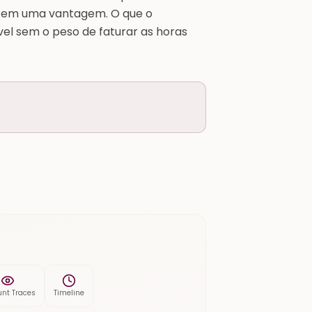
l tem uma vantagem. O que o
el sem o peso de faturar as horas
nt Traces
Timeline