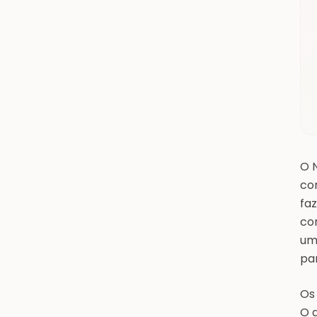
O N
con
fa
co
um
par
Os
O 