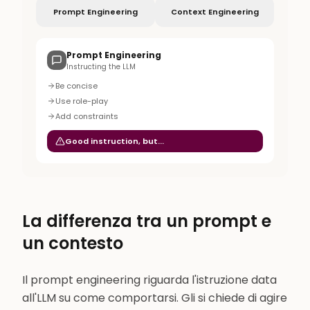
Prompt Engineering
Context Engineering
Prompt Engineering
Instructing the LLM
Be concise
Use role-play
Add constraints
Good instruction, but...
La differenza tra un prompt e
un contesto
Il prompt engineering riguarda l'istruzione data
all'LLM su come comportarsi. Gli si chiede di agire