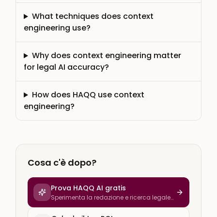
What techniques does context
engineering use?
Why does context engineering matter
for legal AI accuracy?
How does HAQQ use context
engineering?
Cosa c'è dopo?
Prova HAQQ AI gratis
Sperimenta la redazione e ricerca legale
con IA