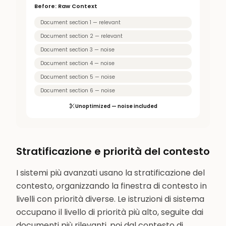
Before: Raw Context
120K tokens
Document section 1 — relevant
Document section 2 — relevant
Document section 3 — noise
Document section 4 — noise
Document section 5 — noise
Document section 6 — noise
Unoptimized — noise included
Stratificazione e priorità del contesto
I sistemi più avanzati usano la stratificazione del
contesto, organizzando la finestra di contesto in
livelli con priorità diverse. Le istruzioni di sistema
occupano il livello di priorità più alto, seguite dai
documenti più rilevanti, poi dal contesto di