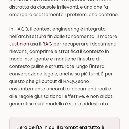
distratta da clausole irrilevanti, e una che fa
emergere esattamente i problemi che contano.
In HAQQ, il context engineering è integrato
nell'architettura fin dalle fondamenta. Il motore
Justinian
usa il
RAG
per recuperare i documenti
rilevanti, comprime e stratifica il contesto in
modo intelligente e mantiene finestre di
contesto pulite e strutturate lungo l'intera
conversazione legale, anche su più turni. È per
questo che gli output di HAQQ sono
costantemente ancorati ai documenti reali e
alle regole giurisdizionali effettive, e non ai dati
generali su cui il modello è stato addestrato.
L'era dell'IA in cui il prompt era tutto è