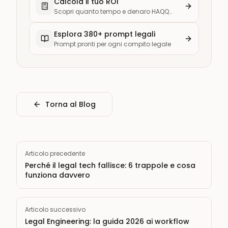
Calcola il tuo ROI
Scopri quanto tempo e denaro HAQQ
risparmia al tuo studio
Esplora 380+ prompt legali
Prompt pronti per ogni compito legale
Torna al Blog
Articolo precedente
Perché il legal tech fallisce: 6 trappole e cosa
funziona davvero
Articolo successivo
Legal Engineering: la guida 2026 ai workflow