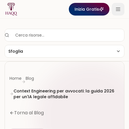
Skip to content
Inizia Gratis
Sfoglia
Home
Blog
Context Engineering per avvocati: la guida 2026
per un'IA legale affidabile
Torna al Blog