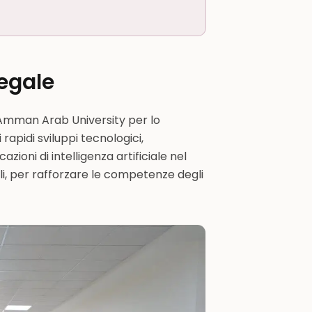
legale
ll'Amman Arab University per lo
apidi sviluppi tecnologici,
zioni di intelligenza artificiale nel
ali, per rafforzare le competenze degli