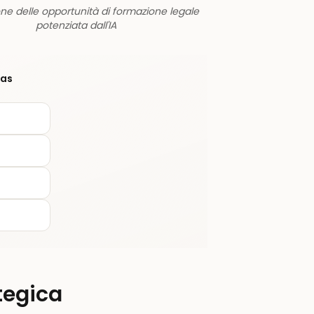
one delle opportunità di formazione legale
potenziata dall'IA
eas
tegica