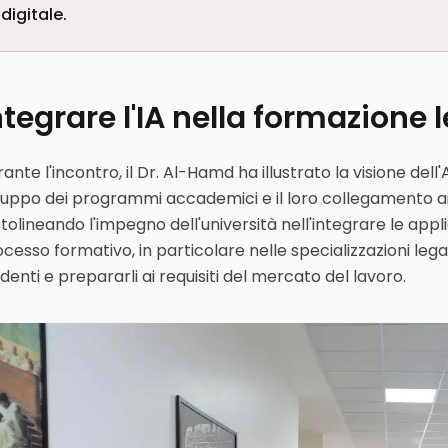
digitale.
ntegrare l'IA nella formazione 
ante l'incontro, il Dr. Al-Hamd ha illustrato la visione de
luppo dei programmi accademici e il loro collegamento ai r
tolineando l'impegno dell'università nell'integrare le applica
cesso formativo, in particolare nelle specializzazioni leg
denti e prepararli ai requisiti del mercato del lavoro.