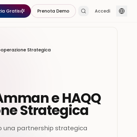
zia Gratis
Prenota Demo
Accedi
operazione Strategica
i Amman e HAQQ
ne Strategica
 una partnership strategica