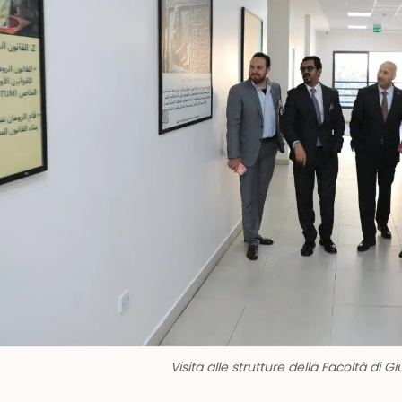
Visita alle strutture della Facoltà di G