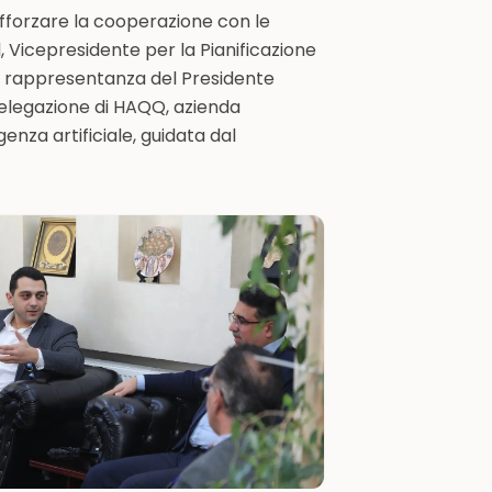
afforzare la cooperazione con le
, Vicepresidente per la Pianificazione
in rappresentanza del Presidente
elegazione di HAQQ, azienda
igenza artificiale, guidata dal