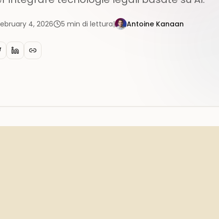
February 4, 2026
5
min di lettura
|
Antoine Kanaan