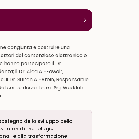
ione congiunta e costruire una
settori del contenzioso elettronico e
tro hanno partecipato il Dr.
za; il Dr. Alaa Al-Fawair,
; il Dr. Sultan Al-Atein, Responsabile
 del corpo docente; e il Sig. Waddah
.
sostegno dello sviluppo della
 strumenti tecnologici
zionali e alla trasformazione