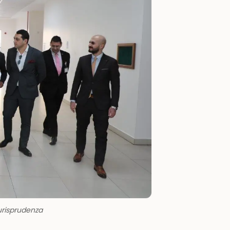
iurisprudenza