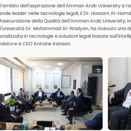
l'ambito dell'aspirazione dell'Amman Arab University a r
ende leader nelle tecnologie legali, il Dr. Hossam Al-Hamd
'Assicurazione della Qualità dell'Amman Arab University, 
ll'università Dr. Mohammad Al-Wadyan, ha ricevuto una d
cializzata in tecnologie e soluzioni legali basate sull'intell
ndatore e CEO Antoine Kanaan.