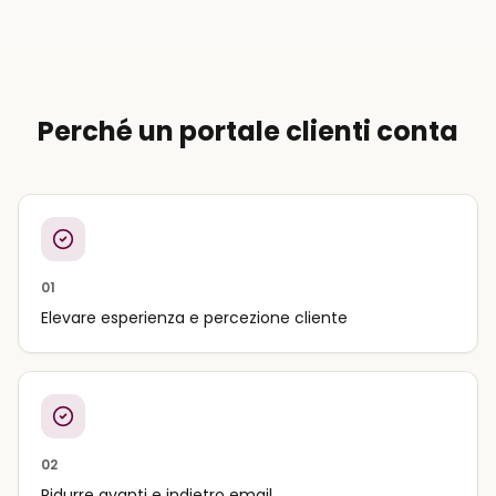
Perché un portale clienti conta
01
Elevare esperienza e percezione cliente
02
Ridurre avanti e indietro email