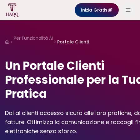
Skip to content
Inizia Gratis
Per Funzionalità AI
Portale Clienti
Home
Un Portale Clienti
Professionale per la Tu
Pratica
Dai ai clienti accesso sicuro alle loro pratiche, 
fatture. Ottimizza la comunicazione e raccogli f
elettroniche senza sforzo.