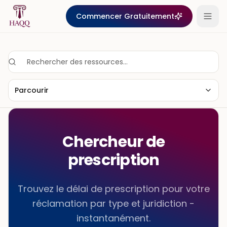
Skip to content
Commencer Gratuitement
Parcourir
Chercheur de
prescription
Trouvez le délai de prescription pour votre
réclamation par type et juridiction -
instantanément.