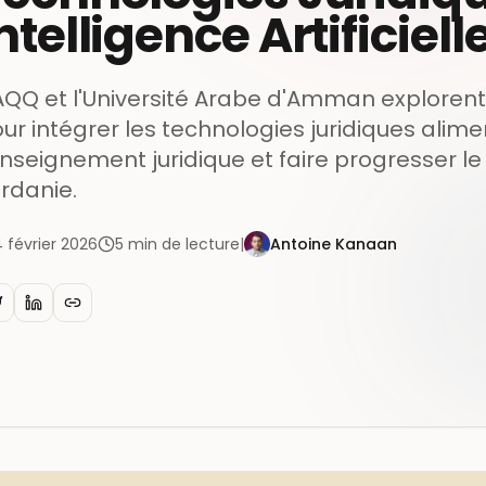
ntelligence Artificiell
QQ et l'Université Arabe d'Amman explorent
ur intégrer les technologies juridiques alime
enseignement juridique et faire progresser l
rdanie.
 février 2026
5
min de lecture
|
Antoine Kanaan