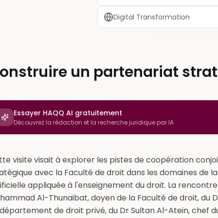
Digital Transformation
onstruire un partenariat stra
Essayer HAQQ AI gratuitement
Découvrez la rédaction et la recherche juridique par IA
te visite visait à explorer les pistes de coopération conjo
atégique avec la Faculté de droit dans les domaines de la e
ificielle appliquée à l'enseignement du droit. La rencontr
hammad Al-Thunaibat, doyen de la Faculté de droit, du Dr
département de droit privé, du Dr Sultan Al-Atein, chef d