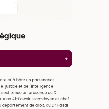
tégique
inte et à bâtir un partenariat
-justice et de l'intelligence
e s'est tenue en présence du Dr
 Alaa Al-Fawair, vice-doyen et chef
u département de droit, du Dr Faisal