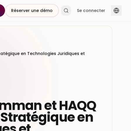
Réserver une démo
Se connecter
atégique en Technologies Juridiques et
'Amman et HAQQ
 Stratégique en
es et