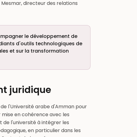
Mesmar, directeur des relations
compagner le développement de
diants d'outils technologiques de
ales et sur la transformation
nt juridique
n de l'Université arabe d'Amman pour
 mise en cohérence avec les
de l'université à intégrer les
pédagogique, en particulier dans les