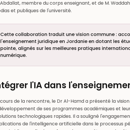
-Abdallat, membre du corps enseignant, et de M. Waddah 
ias et publiques de l'université.
Cette collaboration traduit une vision commune : ac
l'enseignement juridique en Jordanie en dotant les étu
pointe, alignés sur les meilleures pratiques internation
numérique.
ntégrer l'IA dans l'enseigneme
cours de la rencontre, le Dr Al-Hamd a présenté la visio
 développement de ses programmes académiques et leur
lutions technologiques rapides. Il a souligné l'engagement 
lications de l'intelligence artificielle dans le processus 