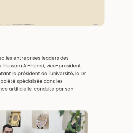
c les entreprises leaders des
e Dr Hossam Al-Hamd, vice-président
ant le président de l'université, le Dr
ciété spécialisée dans les
nce artificielle, conduite par son