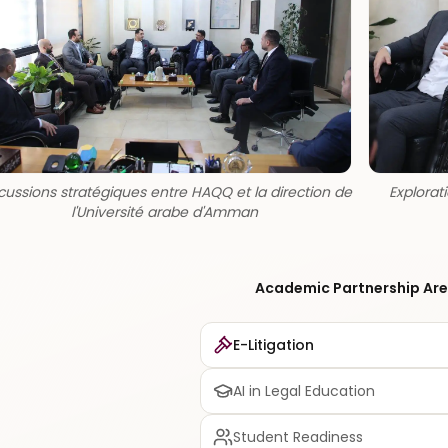
cussions stratégiques entre HAQQ et la direction de
Explorat
l'Université arabe d'Amman
Academic Partnership Ar
E-Litigation
AI in Legal Education
Student Readiness