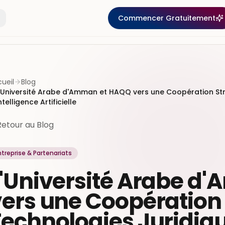
Commencer Gratuitement
ueil
Blog
'Université Arabe d'Amman et HAQQ vers une Coopération Str
ntelligence Artificielle
Retour au Blog
ntreprise & Partenariats
L'Université Arabe d
ers une Coopération
echnologies Juridiqu