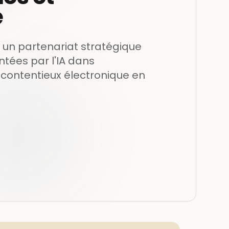
e
 un partenariat stratégique
ntées par l'IA dans
e contentieux électronique en