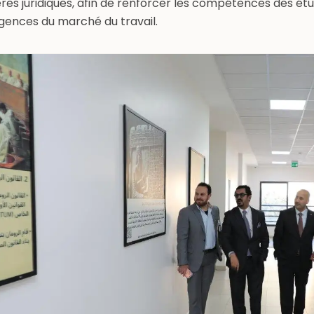
ières juridiques, afin de renforcer les compétences des ét
igences du marché du travail.