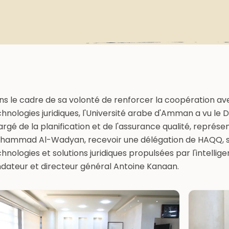
s le cadre de sa volonté de renforcer la coopération ave
chnologies juridiques, l'Université arabe d'Amman a vu l
rgé de la planification et de l'assurance qualité, représent
hammad Al-Wadyan, recevoir une délégation de HAQQ, so
hnologies et solutions juridiques propulsées par l'intellige
ndateur et directeur général Antoine Kanaan.