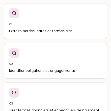
01
Extraire parties, dates et termes clés
02
Identifier obligations et engagements
03
Tirer termes financiers et échéanciers de paiement