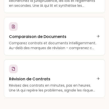
Recherchez la jurisprudence, les lois et réglements
en secondes. Une IA qui lit et synthétise les
sources juridiques pour vous.
Comparaison de Documents
Comparez contrats et documents intelligemment.
Au-delà des marques de révision - comprenez ce
que les changements signifient vraiment.
Révision de Contrats
Révisez des contrats en minutes, pas en heures.
Une IA qui repère les problèmes, signale les risques
et suggère des améliorations.