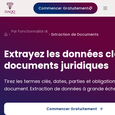
Skip to content
Commencer Gratuitement
Par Fonctionnalité IA
Extraction de Documents
Home
Extrayez les données c
documents juridiques
Tirez les termes clés, dates, parties et obligatio
document. Extraction de données à grande échel
Commencer Gratuitement